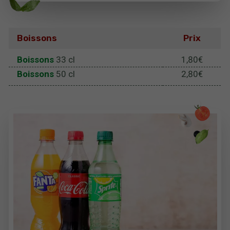
Boissons
Prix
Boissons
33 cl
1,80€
Boissons
50 cl
2,80€