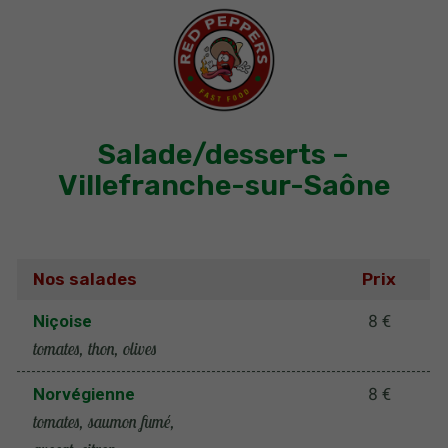
Salade/desserts –
Villefranche-sur-Saône
Nos salades
Prix
Niçoise
8 €
tomates, thon, olives
Norvégienne
8 €
tomates, saumon fumé,