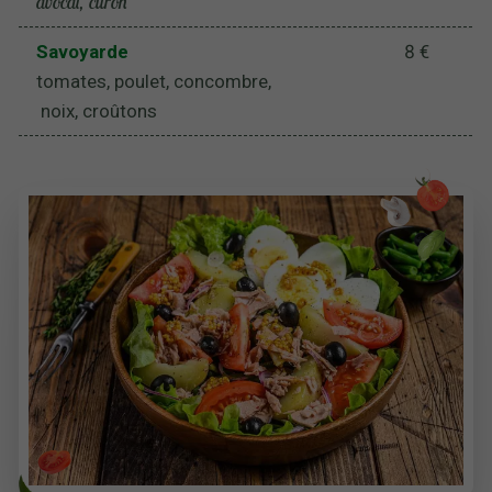
avocat, citron
Savoyarde
8 €
tomates, poulet, concombre,
noix, croûtons