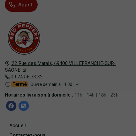
Appel
22 Rue des Marais,
69400
VILLEFRANCHE-SUR-
SAÔNE
09 74 56 73 32
Fermé
⋅ Ouvre demain à 11:00
Horaires livraison à domicile :
11h - 14h | 18h - 23h
Accueil
Contactez-nous