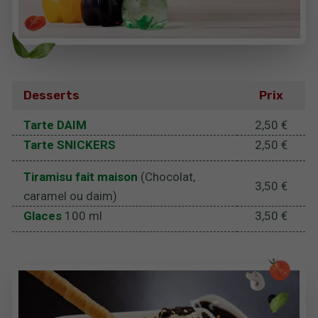
Desserts
Prix
Tarte DAIM
2,50 €
Tarte SNICKERS
2,50 €
Tiramisu fait maison
(Chocolat,
3,50 €
caramel ou daim)
Glaces
100 ml
3,50 €