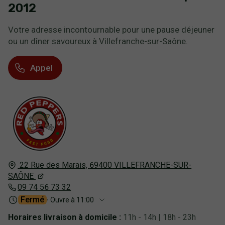
2012
Votre adresse incontournable pour une pause déjeuner
ou un dîner savoureux à Villefranche-sur-Saône.
Appel
22 Rue des Marais,
69400
VILLEFRANCHE-SUR-
SAÔNE
09 74 56 73 32
Fermé
⋅ Ouvre à 11:00
Horaires livraison à domicile :
11h - 14h | 18h - 23h