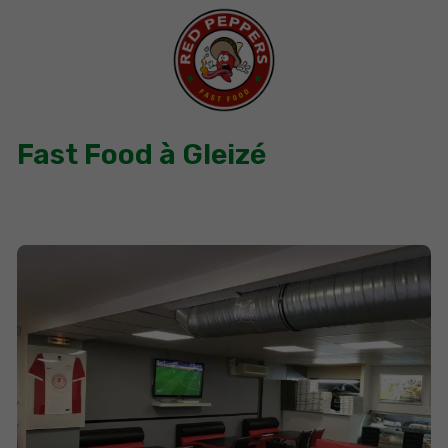
Fast Food à Gleizé